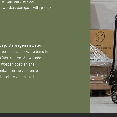
Wij zijn partner voor
t worden, dan gaan wij op zoek
 de juiste vragen en weten
t voor niets de zwarte band in
en fabrikanten. Antwoorden
n worden goed en snel
brikanten die voor onze
 grotere volumes altijd