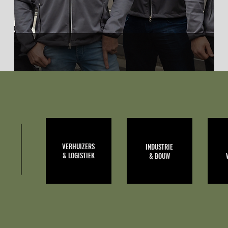
HANS
RICHARD
VERHUIZERS
INDUSTRIE
& LOGISTIEK
& BOUW