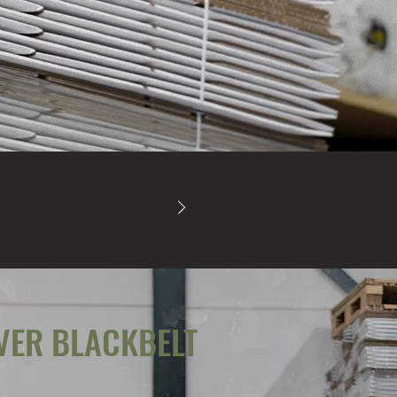
OGISTIEK
VER BLACKBELT