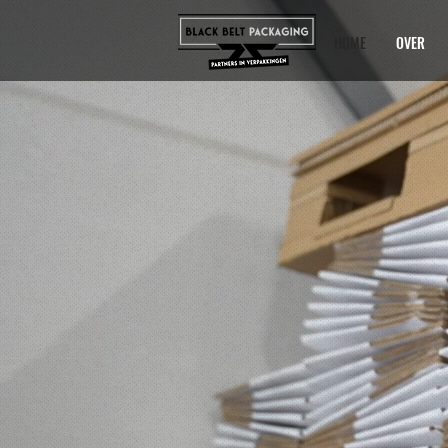
HOME
OVER
VERHUI
HOME
OVER