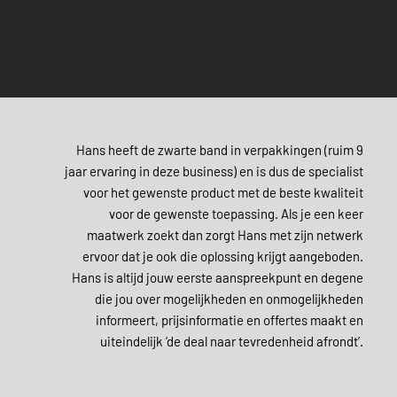
Hans heeft de zwarte band in verpakkingen (ruim 9
jaar ervaring in deze business) en is dus de specialist
voor het gewenste product met de beste kwaliteit
voor de gewenste toepassing.
Als je een keer
maatwerk zoekt dan zorgt Hans met zijn netwerk
ervoor dat je ook die oplossing krijgt aangeboden.
Hans is altijd jouw eerste aanspreekpunt en degene
die jou over mogelijkheden en onmogelijkheden
informeert, prijsinformatie en offertes maakt en
uiteindelijk ‘de deal naar tevredenheid afrondt’.