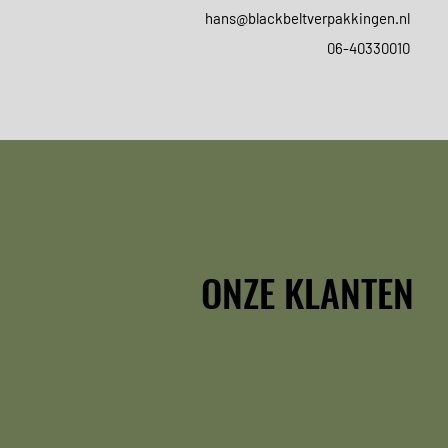
hans@blackbeltverpakkingen.nl
06-40330010
ONZE KLANTEN