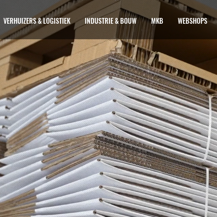
ZERS & LOGISTIEK
INDUSTRIE & BOUW
MKB
WEBSHOPS
BLOEM
VERHUIZERS & LOGISTIEK
INDUSTRIE & BOUW
MKB
WEBSHOPS