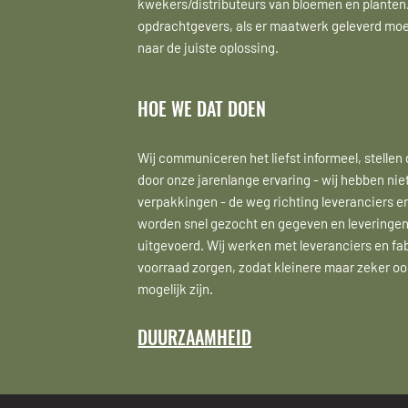
kwekers/distributeurs van bloemen en planten. 
opdrachtgevers, als er maatwerk geleverd moe
naar de juiste oplossing.
HOE WE DAT DOEN
Wij communiceren het liefst informeel, stellen
door onze jarenlange ervaring - wij hebben nie
verpakkingen - de weg richting leveranciers 
worden snel gezocht en gegeven en leveringe
uitgevoerd. Wij werken met leveranciers en fa
voorraad zorgen, zodat kleinere maar zeker ook
mogelijk zijn.
DUURZAAMHEID