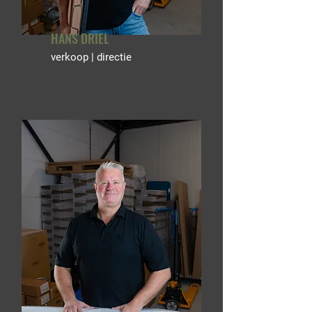
HANS DRIEL
verkoop | directie