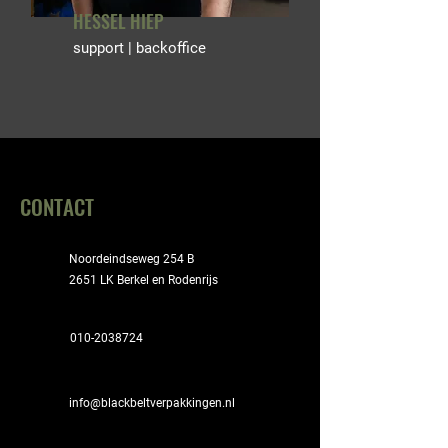
HESSEL HIEP
support | backoffice
CONTACT
Noordeindseweg 254 B
2651 LK Berkel en Rodenrijs
010-2038724
info@blackbeltverpakkingen.nl