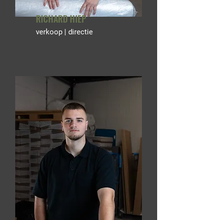
RICHARD HIEP
verkoop | directie