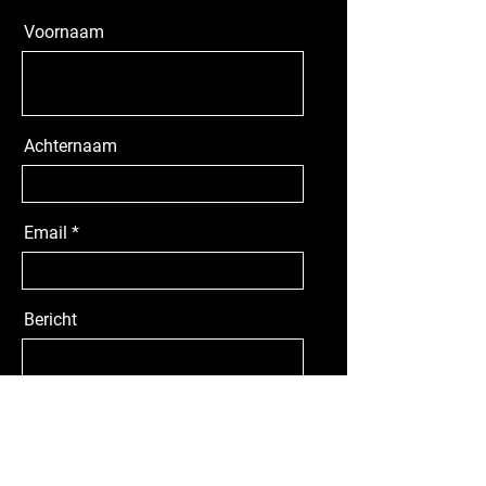
Voornaam
Achternaam
Email
Bericht
Verzenden